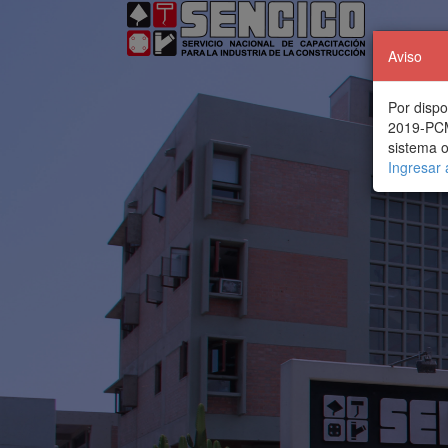
Aviso
Por dispo
2019-PCM,
sistema o
Ingresar 