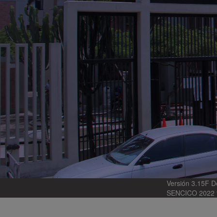
Versión 3.15F De
SENCICO 2022 t